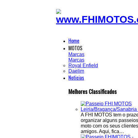
Home
MOTOS
Marcas
Marcas
Royal Enfield
Daelim
Noticias
Melhores Classificados
A FHI MOTOS tem o praze
organizar alguns passeio
moto com os seus clientes
amigos. Aqui, fica…