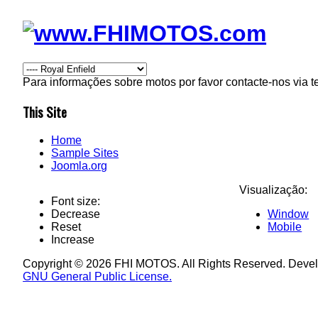
Para informações sobre motos por favor contacte-nos via t
This Site
Home
Sample Sites
Joomla.org
Visualização:
Font size:
Decrease
Window
Reset
Mobile
Increase
Copyright © 2026 FHI MOTOS. All Rights Reserved. Deve
GNU General Public License.