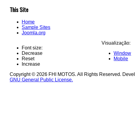
This Site
Home
Sample Sites
Joomla.org
Visualização:
Font size:
Decrease
Window
Reset
Mobile
Increase
Copyright © 2026 FHI MOTOS. All Rights Reserved. Deve
GNU General Public License.