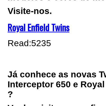
Visite-nos.
Royal Enfield Twins
Read:
5235
Já conhece as novas Tw
Interceptor 650 e Royal
?