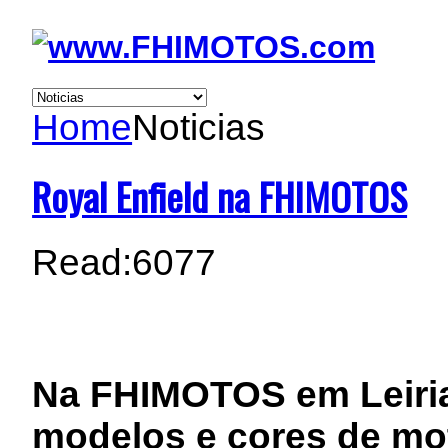
Home
Noticias
Royal Enfield na FHIMOTOS
Read:
6077
Na FHIMOTOS em Leiri
modelos e cores de mot