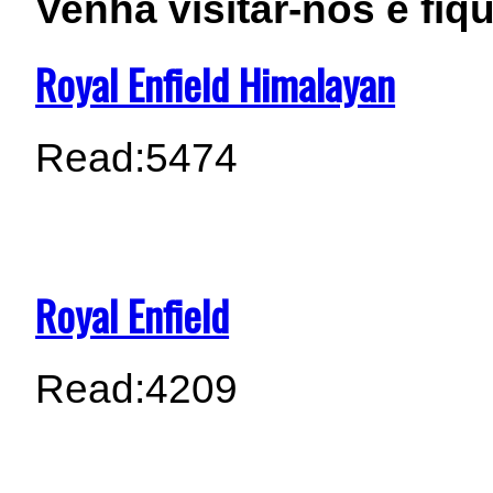
Venha visitar-nos e fiq
Royal Enfield Himalayan
Read:
5474
Royal Enfield
Read:
4209