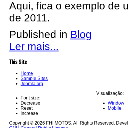
Aqui, fica o exemplo de
de 2011.
Published in
Blog
Ler mais...
This Site
Home
Sample Sites
Joomla.org
Visualização:
Font size:
Decrease
Window
Reset
Mobile
Increase
Copyright © 2026 FHI MOTOS. All Rights Reserved. Deve