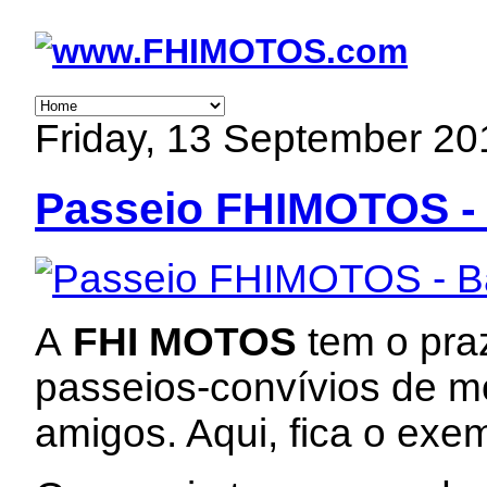
Friday, 13 September 20
Passeio FHIMOTOS - 
A
FHI MOTOS
tem o praz
passeios-convívios de m
amigos. Aqui, fica o exe